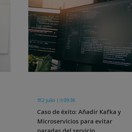
2 julio
|
09:36
Caso de éxito: Añadir Kafka y
Microservicios para evitar
paradas del servicio