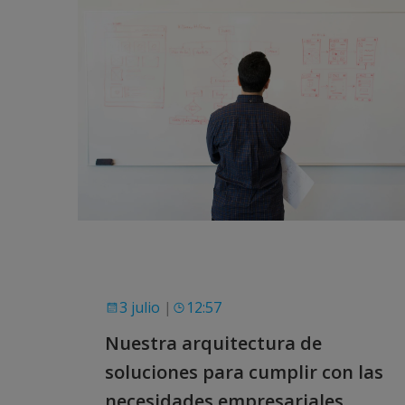
3 julio
|
12:57
Nuestra arquitectura de
soluciones para cumplir con las
necesidades empresariales