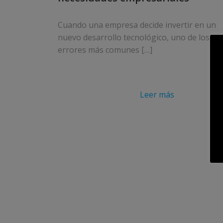
Cuando una empresa decide invertir en un
nuevo desarrollo tecnológico, uno de los
errores más comunes […]
Leer más