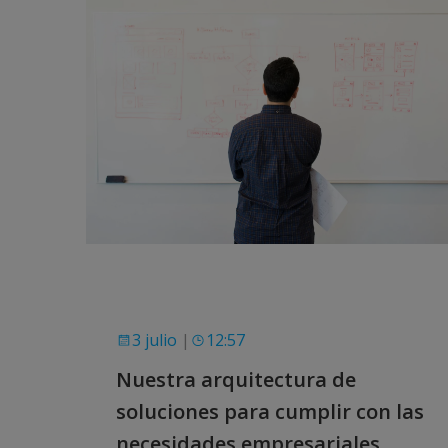
3 julio
|
12:57
Nuestra arquitectura de
soluciones para cumplir con las
necesidades empresariales