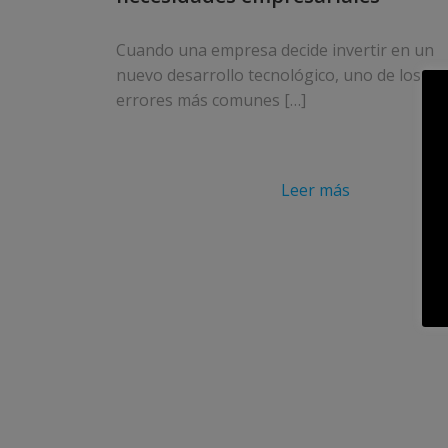
Cuando una empresa decide invertir en un
nuevo desarrollo tecnológico, uno de los
errores más comunes […]
Leer más