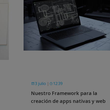
3 julio
|
12:39
Nuestro Framework para la
creación de apps nativas y web