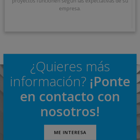
proyectos funcionen según las expectativas de su
empresa.
¿Quieres más
información?
¡Ponte
en contacto con
nosotros!
ME INTERESA