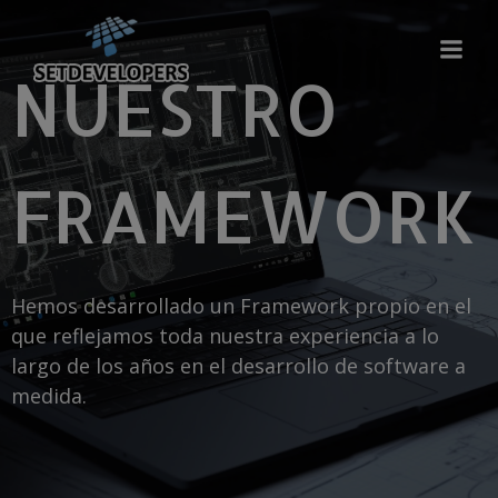
Saltar
al
contenido
NUESTRO
FRAMEWORK
Hemos desarrollado un Framework propio en el
que reflejamos toda nuestra experiencia a lo
largo de los años en el desarrollo de software a
medida.