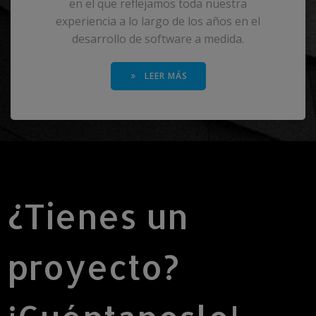
en el que reflejamos toda nuestra
experiencia a lo largo de los años en el
desarrollo de software a medida.
LEER MÁS
¿Tienes un
proyecto?