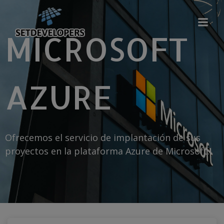
Saltar
al
contenido
MICROSOFT
AZURE
Ofrecemos el servicio de implantación de sus
proyectos en la plataforma Azure de Microsoft.