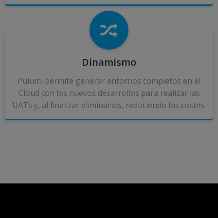
Dinamismo
Pulumi permite generar entornos completos en el
Cloud con los nuevos desarrollos para realizar las
UATs y, al finalizar eliminarlos, reduciendo los costes.