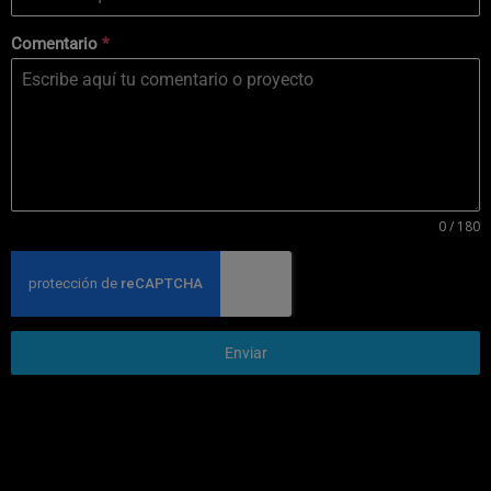
Comentario
*
0 / 180
Enviar