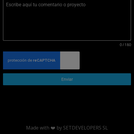
0 / 180
Enviar
Made with ❤️ by SETDEVELOPERS SL